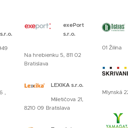
exePort
s.r.o.
s.r.o.
01 Žilina
949
Na hrebienku 5, 811 02
Bratislava
LEXIKA s.r.o.
Mlynská 2
6 ,
Miletičova 21,
8210 09 Bratislava