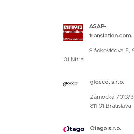
ASAP-
translation.com, 
Sládkovičova 5, 
01 Nitra
glocco, s.r.o.
Zámocká 7013/3
811 01 Bratislava
Otago s.r.o.