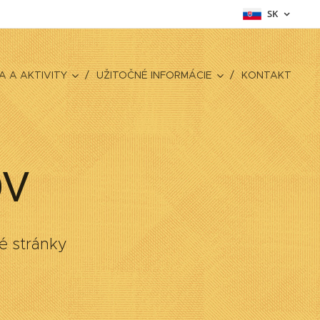
SK
 A AKTIVITY
UŽITOČNÉ INFORMÁCIE
KONTAKT
ov
é stránky