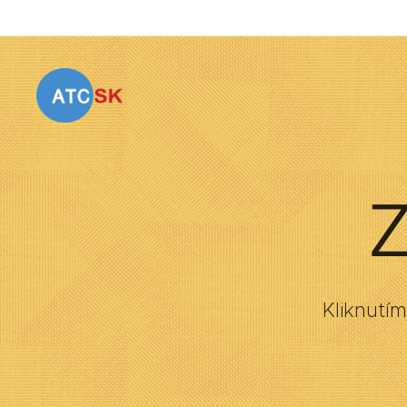
Z
Kliknutí