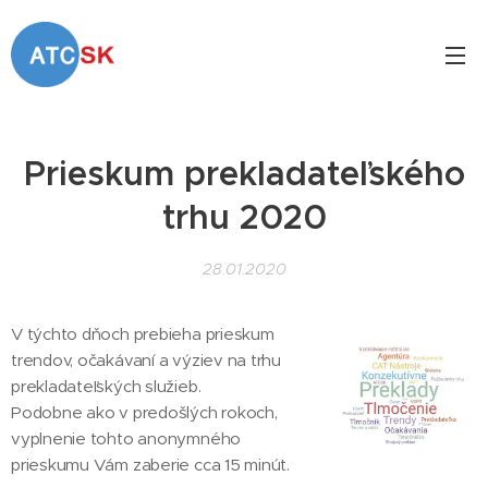
Prieskum prekladateľského
trhu 2020
28.01.2020
V týchto dňoch prebieha prieskum
trendov, očakávaní a výziev na trhu
prekladateľských služieb.
Podobne ako v predošlých rokoch,
vyplnenie tohto anonymného
prieskumu Vám zaberie cca 15 minút.