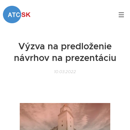
Výzva na predloženie
návrhov na prezentáciu
10.03.2022