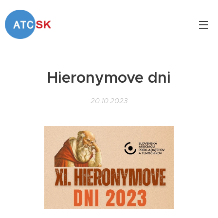
Hieronymove dni
20.10.2023