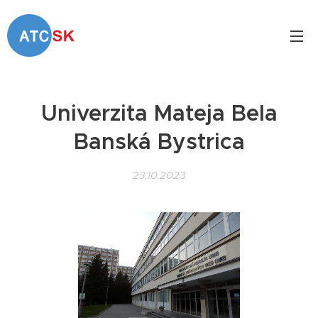
Univerzita Mateja Bela
Banská Bystrica
23.10.2023